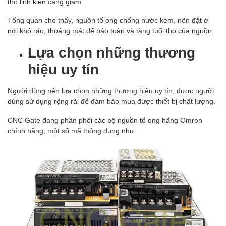
thọ linh kiện càng giảm
Tổng quan cho thấy, nguồn tổ ong chống nước kém, nên đặt ở
nơi khô ráo, thoáng mát để bảo toàn và tăng tuổi thọ của nguồn.
Lựa chọn những thương
hiệu uy tín
Người dùng nên lựa chọn những thương hiệu uy tín, được người
dùng sử dụng rộng rãi để đảm bảo mua được thiết bị chất lượng.
CNC Gate đang phân phối các bộ nguồn tổ ong hãng Omron
chính hãng, một số mã thông dụng như: