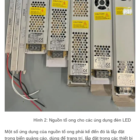
Hình 2: Nguồn tổ ong cho các úng dụng đèn LED
Một số ứng dụng của nguồn tổ ong phải kể đến đó là lắp đặt
trong biển quảng cáo, dùng để trang trí, lắp đặt trong các thiết bị