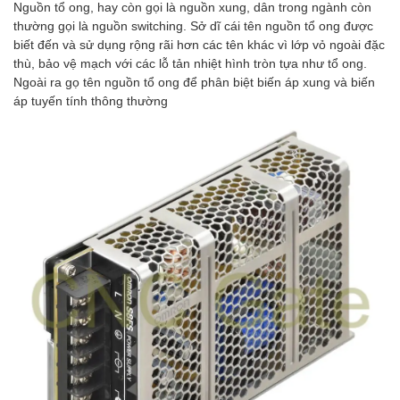
Nguồn tổ ong, hay còn gọi là nguồn xung, dân trong ngành còn
thường gọi là nguồn switching. Sở dĩ cái tên nguồn tổ ong được
biết đến và sử dụng rộng rãi hơn các tên khác vì lớp vỏ ngoài đặc
thù, bảo vệ mạch với các lỗ tản nhiệt hình tròn tựa như tổ ong.
Ngoài ra gọ tên nguồn tổ ong để phân biệt biến áp xung và biến
áp tuyến tính thông thường