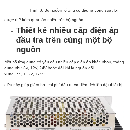
Hình 3: Bộ nguồn tổ ong có đầu ra công suất lớn
được thế kèm quạt tản nhiệt trên bộ nguồn
Thiết kế nhiều cấp điện áp
đầu tra trên cùng một bộ
nguồn
Một số ứng dụng có yêu cầu nhiều cấp điện áp khác nhau, thông
dụng như 5V, 12V, 24V hoặc đôi khi là nguồn đối
xứng ±5v, ±12V, ±24V
điều này giúp giảm bớt chi phí đầu tư và diện tích lắp đặt thiết bị