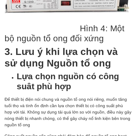
Hình 4: Một
bộ nguồn tổ ong đối xứng
3. Lưu ý khi lựa chọn và
sử dụng Nguồn tổ ong
Lựa chọn nguồn có công
suât phù hợp
Để thiết bị điện nói chung và nguồn tổ ong nói riêng, muốn tăng
tuổi thọ và tính ổn định cần lựa chọn thiết bị có công suất phù
hợp với tải. Không sự dụng tải quá lớn so với nguồn, điều này gây
nóng thiết bị nhanh chóng, có thể gây cháy nổ linh kiện bên trong
nguồn tổ ong
Công suất nguồn cấp cũng phải đảm bảo để nguồn tổ ong hoạt