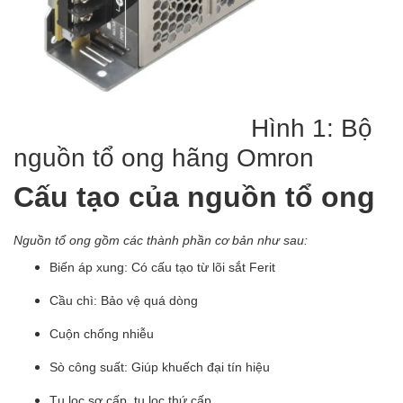
Hình 1: Bộ
nguồn tổ ong hãng Omron
Cấu tạo của nguồn tổ ong
Nguồn tổ ong gồm các thành phần cơ bản như sau:
Biến áp xung: Có cấu tạo từ lõi sắt Ferit
Cầu chì: Bảo vệ quá dòng
Cuộn chống nhiễu
Sò công suất: Giúp khuếch đại tín hiệu
Tụ lọc sơ cấp, tụ lọc thứ cấp