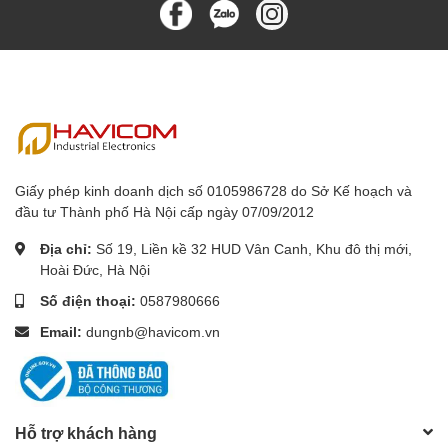
Giấy phép kinh doanh dịch số 0105986728 do Sở Kế hoạch và
đầu tư Thành phố Hà Nội cấp ngày 07/09/2012
Địa chỉ:
Số 19, Liền kề 32 HUD Vân Canh, Khu đô thị mới,
Hoài Đức, Hà Nội
Số điện thoại:
0587980666
Email:
dungnb@havicom.vn
Hỗ trợ khách hàng