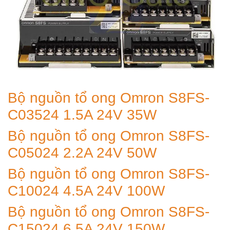
Bộ nguồn tổ ong Omron S8FS-
C03524 1.5A 24V 35W
Bộ nguồn tổ ong Omron S8FS-
C05024 2.2A 24V 50W
Bộ nguồn tổ ong Omron S8FS-
C10024 4.5A 24V 100W
Bộ nguồn tổ ong Omron S8FS-
C15024 6.5A 24V 150W