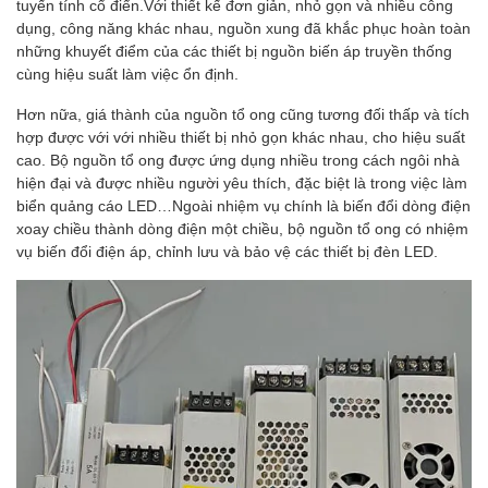
tuyến tính cổ điển.Với thiết kế đơn giản, nhỏ gọn và nhiều công
dụng, công năng khác nhau, nguồn xung đã khắc phục hoàn toàn
những khuyết điểm của các thiết bị nguồn biến áp truyền thống
cùng hiệu suất làm việc ổn định.
Hơn nữa, giá thành của nguồn tổ ong cũng tương đối thấp và tích
hợp được với với nhiều thiết bị nhỏ gọn khác nhau, cho hiệu suất
cao. Bộ nguồn tổ ong được ứng dụng nhiều trong cách ngôi nhà
hiện đại và được nhiều người yêu thích, đặc biệt là trong việc làm
biển quảng cáo LED…Ngoài nhiệm vụ chính là biến đổi dòng điện
xoay chiều thành dòng điện một chiều, bộ nguồn tổ ong có nhiệm
vụ biến đổi điện áp, chỉnh lưu và bảo vệ các thiết bị đèn LED.