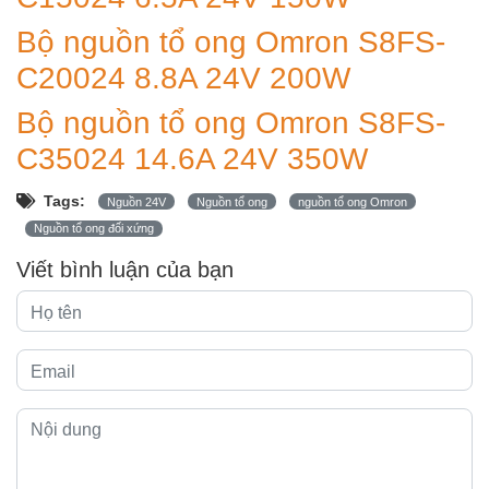
Bộ nguồn tổ ong Omron S8FS-
C20024 8.8A 24V 200W
Bộ nguồn tổ ong Omron S8FS-
C35024 14.6A 24V 350W
Tags:
Nguồn 24V
Nguồn tổ ong
nguồn tổ ong Omron
Nguồn tổ ong đối xứng
Viết bình luận của bạn