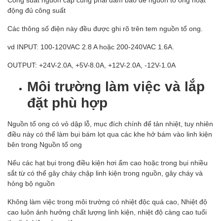
động đủ công suất
Các thông số điện này đều được ghi rõ trên tem nguồn tổ ong.
vd INPUT: 100-120VAC 2.8 A hoặc 200-240VAC 1.6A.
OUTPUT: +24V-2.0A, +5V-8.0A, +12V-2.0A, -12V-1.0A
Môi trường làm việc và lắp
đặt phù hợp
Nguồn tổ ong có vỏ dập lỗ, mục đích chính để tản nhiệt, tuy nhiên
điều này có thể làm bụi bám lọt qua các khe hở bám vào linh kiện
bên trong Nguồn tổ ong
Nếu các hạt bụi trong điều kiện hơi ẩm cao hoặc trong bụi nhiều
sắt từ có thể gây cháy chập linh kiện trong nguồn, gây cháy và
hỏng bộ nguồn
Không làm việc trong môi trường có nhiệt độc quá cao, Nhiệt độ
cao luôn ảnh hưởng chất lượng linh kiện, nhiệt độ càng cao tuổi