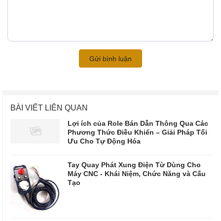
Gửi bình luận
BÀI VIẾT LIÊN QUAN
Lợi ích của Role Bán Dẫn Thông Qua Các
Phương Thức Điều Khiển – Giải Pháp Tối
Ưu Cho Tự Động Hóa
Tay Quay Phát Xung Điện Từ Dùng Cho
Máy CNC - Khái Niệm, Chức Năng và Cấu
Tạo