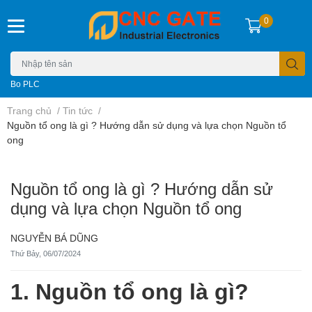
0
Bo PLC
Trang chủ
/
Tin tức
/
Nguồn tổ ong là gì ? Hướng dẫn sử dụng và lựa chọn Nguồn tổ
ong
Nguồn tổ ong là gì ? Hướng dẫn sử
dụng và lựa chọn Nguồn tổ ong
NGUYỄN BÁ DŨNG
Thứ Bảy, 06/07/2024
1. Nguồn tổ ong là gì?