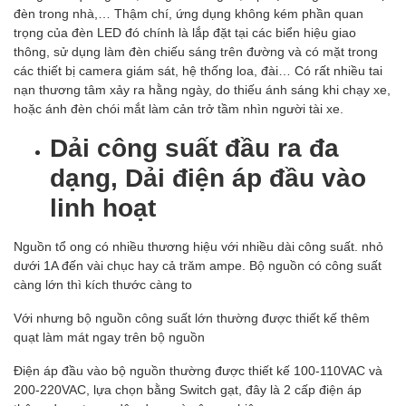
đèn trong nhà,… Thậm chí, ứng dụng không kém phần quan
trọng của đèn LED đó chính là lắp đặt tại các biển hiệu giao
thông, sử dụng làm đèn chiếu sáng trên đường và có mặt trong
các thiết bị camera giám sát, hệ thống loa, đài… Có rất nhiều tai
nạn thương tâm xảy ra hằng ngày, do thiếu ánh sáng khi chạy xe,
hoặc ánh đèn chói mắt làm cản trở tầm nhìn người tài xe.
Dải công suất đầu ra đa
dạng, Dải điện áp đầu vào
linh hoạt
Nguồn tổ ong có nhiều thương hiệu với nhiều dài công suất. nhỏ
dưới 1A đến vài chục hay cả trăm ampe. Bộ nguồn có công suất
càng lớn thì kích thước càng to
Với nhưng bộ nguồn công suất lớn thường được thiết kế thêm
quạt làm mát ngay trên bộ nguồn
Điện áp đầu vào bộ nguồn thường được thiết kế 100-110VAC và
200-220VAC, lựa chọn bằng Switch gạt, đây là 2 cấp điện áp