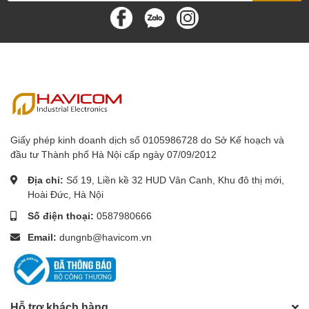
Giấy phép kinh doanh dịch số 0105986728 do Sở Kế hoạch và
đầu tư Thành phố Hà Nội cấp ngày 07/09/2012
Địa chỉ:
Số 19, Liền kề 32 HUD Vân Canh, Khu đô thị mới,
Hoài Đức, Hà Nội
Số điện thoại:
0587980666
Email:
dungnb@havicom.vn
Hỗ trợ khách hàng