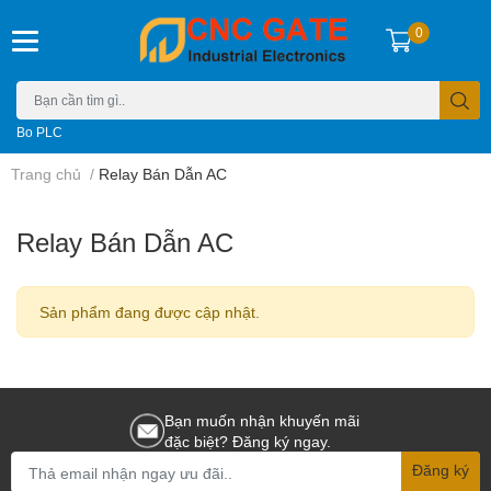
0
Bo PLC
Trang chủ
/
Relay Bán Dẫn AC
Relay Bán Dẫn AC
Sản phẩm đang được cập nhật.
Bạn muốn nhận khuyến mãi
đặc biệt? Đăng ký ngay.
Đăng ký