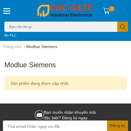
0
Bo PLC
Trang chủ
/
Modlue Siemens
Modlue Siemens
Sản phẩm đang được cập nhật.
Bạn muốn nhận khuyến mãi
đặc biệt? Đăng ký ngay.
Đăng ký