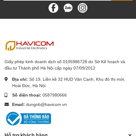
Giấy phép kinh doanh dịch số 0105986728 do Sở Kế hoạch và
đầu tư Thành phố Hà Nội cấp ngày 07/09/2012
Địa chỉ:
Số 19, Liền kề 32 HUD Vân Canh, Khu đô thị mới,
Hoài Đức, Hà Nội
Số điện thoại:
0587980666
Email:
dungnb@havicom.vn
Hỗ trợ khách hàng