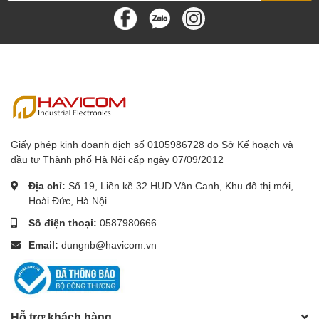
Giấy phép kinh doanh dịch số 0105986728 do Sở Kế hoạch và
đầu tư Thành phố Hà Nội cấp ngày 07/09/2012
Địa chỉ:
Số 19, Liền kề 32 HUD Vân Canh, Khu đô thị mới,
Hoài Đức, Hà Nội
Số điện thoại:
0587980666
Email:
dungnb@havicom.vn
Hỗ trợ khách hàng