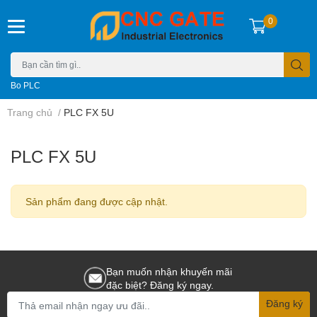
0
Bo PLC
Trang chủ
/
PLC FX 5U
PLC FX 5U
Sản phẩm đang được cập nhật.
Bạn muốn nhận khuyến mãi
đặc biệt? Đăng ký ngay.
Đăng ký