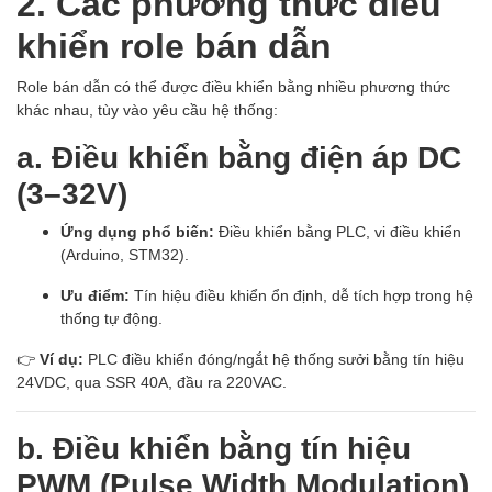
2. Các phương thức điều
khiển role bán dẫn
Role bán dẫn có thể được điều khiển bằng nhiều phương thức
khác nhau, tùy vào yêu cầu hệ thống:
a. Điều khiển bằng điện áp DC
(3–32V)
Ứng dụng phổ biến:
Điều khiển bằng PLC, vi điều khiển
(Arduino, STM32).
Ưu điểm:
Tín hiệu điều khiển ổn định, dễ tích hợp trong hệ
thống tự động.
👉
Ví dụ:
PLC điều khiển đóng/ngắt hệ thống sưởi bằng tín hiệu
24VDC, qua SSR 40A, đầu ra 220VAC.
b. Điều khiển bằng tín hiệu
PWM (Pulse Width Modulation)