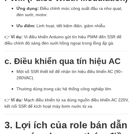
Ứng dụng:
Điều chỉnh mức công suất đầu ra như quạt,
đèn sưởi, motor.
Ưu điểm:
Linh hoạt, tiết kiệm điện, giảm nhiễu.
👉
Ví dụ:
Vi điều khiển Arduino gửi tín hiệu PWM đến SSR để
điều chỉnh độ sáng đèn sưởi hồng ngoại trong lồng ấp gà.
c. Điều khiển qua tín hiệu AC
Một số SSR thiết kế để nhận tín hiệu điều khiển AC (90–
280VAC).
Thường dùng trong các hệ thống công nghiệp lớn.
👉
Ví dụ:
Mạch điều khiển từ xa dùng nguồn điều khiển AC 220V,
kết nối SSR để kích hoạt máy bơm nước từ xa.
3. Lợi ích của role bán dẫn