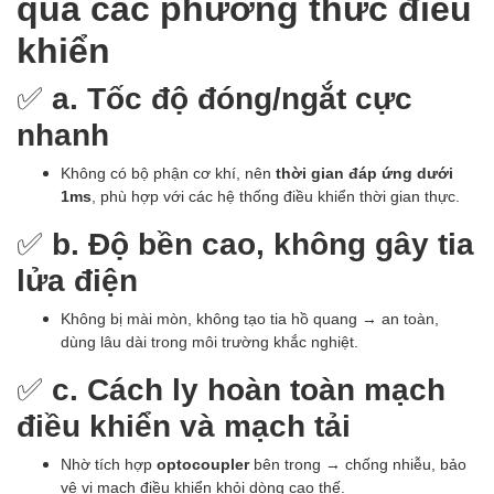
qua các phương thức điều
khiển
✅
a. Tốc độ đóng/ngắt cực
nhanh
Không có bộ phận cơ khí, nên
thời gian đáp ứng dưới
1ms
, phù hợp với các hệ thống điều khiển thời gian thực.
✅
b. Độ bền cao, không gây tia
lửa điện
Không bị mài mòn, không tạo tia hồ quang → an toàn,
dùng lâu dài trong môi trường khắc nghiệt.
✅
c. Cách ly hoàn toàn mạch
điều khiển và mạch tải
Nhờ tích hợp
optocoupler
bên trong → chống nhiễu, bảo
vệ vi mạch điều khiển khỏi dòng cao thế.