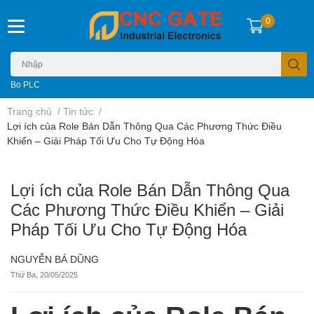
0
Bo PLC
Trang chủ
/
Tin tức
/
Lợi ích của Role Bán Dẫn Thông Qua Các Phương Thức Điều
Khiển – Giải Pháp Tối Ưu Cho Tự Động Hóa
Lợi ích của Role Bán Dẫn Thông Qua
Các Phương Thức Điều Khiển – Giải
Pháp Tối Ưu Cho Tự Động Hóa
NGUYỄN BÁ DŨNG
Thứ Ba, 20/05/2025