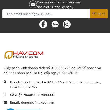
Bạn muốn nhận khuyến mãi
đặc biệt? Đăng ký ngay.
Đăng ký
Giấy phép kinh doanh dịch số 0105986728 do Sở Kế hoạch và
đầu tư Thành phố Hà Nội cấp ngày 07/09/2012
Địa chỉ:
Số 19, Liền kề 32 HUD Vân Canh, Khu đô thị mới,
Hoài Đức, Hà Nội
Số điện thoại:
0587980666
Email:
dungnb@havicom.vn