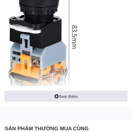
Xem thêm
- Đường kính lỗ: 22mm
SẢN PHẨM THƯỜNG MUA CÙNG