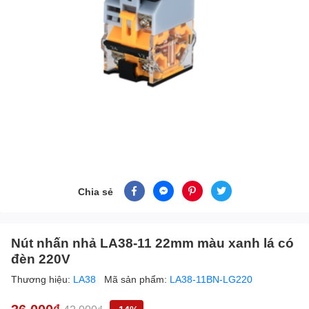
Chia sẻ
Nút nhấn nhả LA38-11 22mm màu xanh lá có
đèn 220V
Thương hiệu:
LA38
Mã sản phẩm:
LA38-11BN-LG220