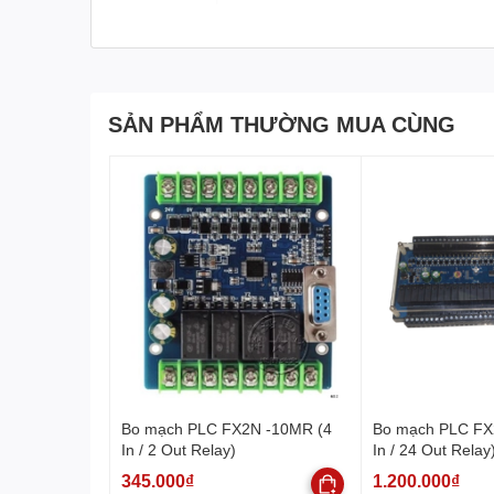
SẢN PHẨM THƯỜNG MUA CÙNG
Bo mạch PLC FX2N -10MR (4
Bo mạch PLC FX
In / 2 Out Relay)
In / 24 Out Relay
345.000₫
1.200.000₫