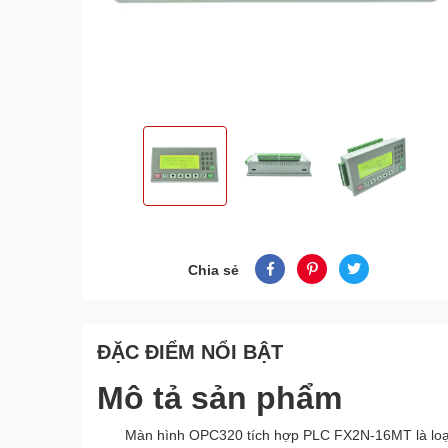
Chia sẻ
ĐẶC ĐIỂM NỔI BẬT
Mô tả sản phẩm
Màn hình OPC320 tích hợp PLC FX2N-16MT là loại màn 