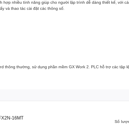
ch hợp nhiều tính năng giúp cho người lập trình dễ dàng thiết kế, với
y và thao tác cài đặt các thông số.
rd thông thường, sử dụng phần mềm GX Work 2. PLC hỗ trợ các tập lệ
 FX2N-16MT
Số lượ