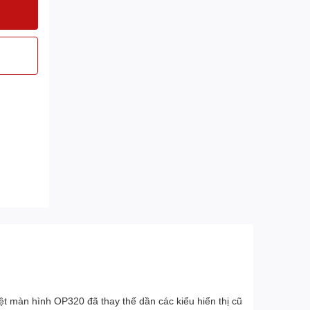
 màn hình OP320 đã thay thế dần các kiểu hiển thị cũ