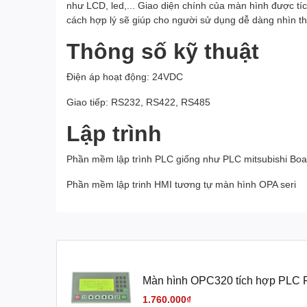
như LCD, led,... Giao diện chính của màn hình được tí
cách hợp lý sẽ giúp cho người sử dụng dễ dàng nhìn thấ
Thông số kỹ thuật
Điện áp hoạt động: 24VDC
Giao tiếp: RS232, RS422, RS485
Lập trình
Phần mềm lập trình PLC giống như PLC mitsubishi Boa
Phần mềm lập trinh HMI tương tự màn hình OPA seri
Màn hình OPC320 tích hợp PLC
1.760.000₫