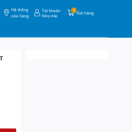
Hệ thống
Tài khoản
0
Giỏ hàng
cửa hàng
Đăng nhập
T