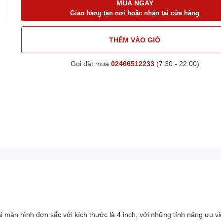
MUA NGAY
Giao hàng tận nơi hoặc nhận tại cửa hàng
THÊM VÀO GIỎ
Gọi đặt mua
02466512233
(7:30 - 22:00)
hình đơn sắc với kích thước là 4 inch, với những tính năng ưu việt