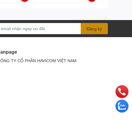
Đăng ký
Fanpage
ÔNG TY CỔ PHẦN HAVICOM VIỆT NAM