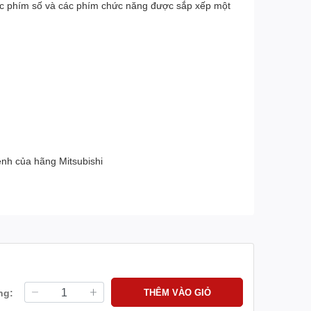
 các phím số và các phím chức năng được sắp xếp một
nh của hãng Mitsubishi
ng:
THÊM VÀO GIỎ