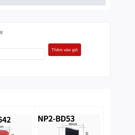
g:
Thêm vào giỏ