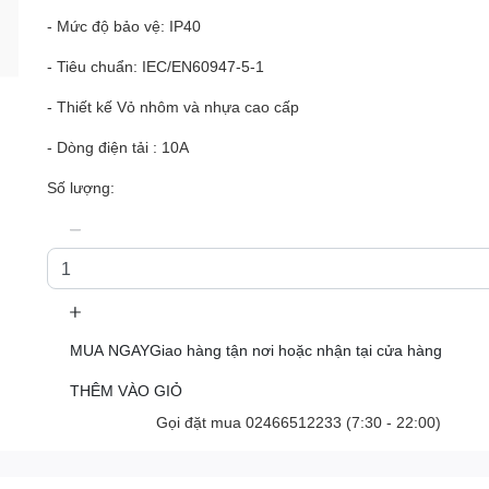
- Mức độ bảo vệ: IP40
- Tiêu chuẩn: IEC/EN60947-5-1
- Thiết kế Vỏ nhôm và nhựa cao cấp
- Dòng điện tải : 10A
Số lượng:
MUA NGAY
Giao hàng tận nơi hoặc nhận tại cửa hàng
THÊM VÀO GIỎ
Gọi đặt mua
02466512233
(7:30 - 22:00)