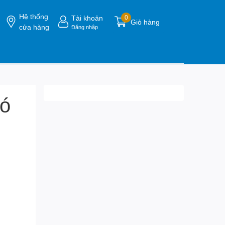
Hệ thống
Tài khoản
0
Giỏ hàng
cửa hàng
Đăng nhập
có