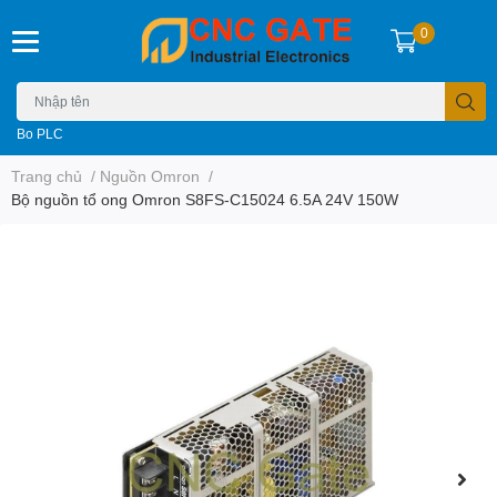
0
Bo PLC
Trang chủ
/
Nguồn Omron
/
Bộ nguồn tổ ong Omron S8FS-C15024 6.5A 24V 150W