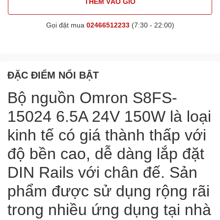
THÊM VÀO GIỎ
Gọi đặt mua
02466512233
(7:30 - 22:00)
ĐẶC ĐIỂM NỔI BẬT
Bộ nguồn Omron S8FS-
15024 6.5A 24V 150W là loại
kinh tế có giá thành thấp với
độ bền cao, dễ dàng lắp đặt
DIN Rails với chân đế. Sản
phẩm được sử dụng rộng rãi
trong nhiều ứng dụng tại nhà