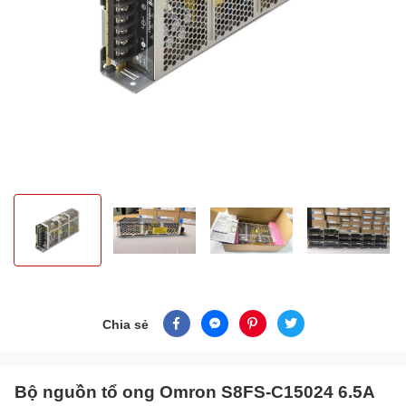
Chia sẻ
Bộ nguồn tổ ong Omron S8FS-C15024 6.5A