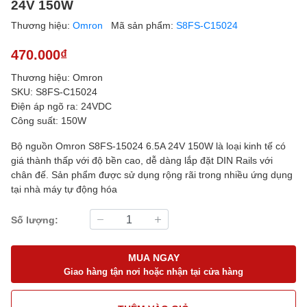
24V 150W
Thương hiệu:
Omron
Mã sản phẩm:
S8FS-C15024
470.000₫
Thương hiệu: Omron
SKU: S8FS-C15024
Điện áp ngõ ra: 24VDC
Công suất: 150W
Bộ nguồn Omron S8FS-15024 6.5A 24V 150W là loại kinh tế có
giá thành thấp với độ bền cao, dễ dàng lắp đặt DIN Rails với
chân đế. Sản phẩm được sử dụng rộng rãi trong nhiều ứng dụng
tại nhà máy tự động hóa
Số lượng:
MUA NGAY
Giao hàng tận nơi hoặc nhận tại cửa hàng