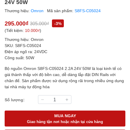
24V 50W
Thương hiệu:
Omron
Mã sản phẩm:
S8FS-C05024
295.000₫
305.000₫
-3%
(Tiết kiệm:
10.000₫
)
Thương hiệu: Omron
SKU: S8FS-C05024
Điện áp ngõ ra: 24VDC
Công suất: 50W
Bộ nguồn Omron S8FS-C05024 2.2A 24V 50W là loại kinh tế có
giá thành thấp với độ bền cao, dễ dàng lắp đặt DIN Rails với
chân đế. Sản phẩm được sử dụng rộng rãi trong nhiều ứng dụng
tại nhà máy tự động hóa
Số lượng:
MUA NGAY
Giao hàng tận nơi hoặc nhận tại cửa hàng