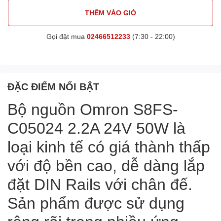
THÊM VÀO GIỎ
Gọi đặt mua
02466512233
(7:30 - 22:00)
ĐẶC ĐIỂM NỔI BẬT
Bộ nguồn Omron S8FS-
C05024 2.2A 24V 50W là
loại kinh tế có giá thành thấp
với độ bền cao, dễ dàng lắp
đặt DIN Rails với chân đế.
Sản phẩm được sử dụng