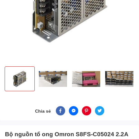
Chia sẻ
Bộ nguồn tổ ong Omron S8FS-C05024 2.2A